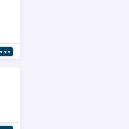
s info