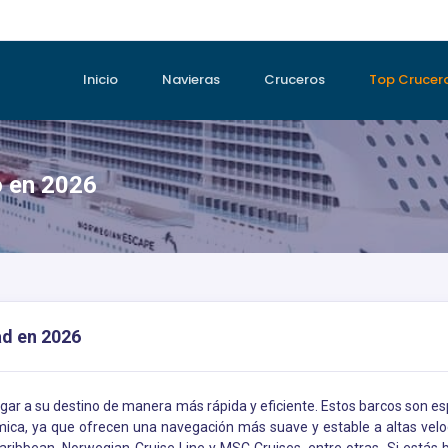
Inicio
Navieras
Cruceros
Top Crucer
 en 2026
ad en 2026
egar a su destino de manera más rápida y eficiente. Estos barcos son 
ica, ya que ofrecen una navegación más suave y estable a altas velo