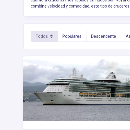
cuanto a cruceros más rápidos en nudos son Royal Ca
combine velocidad y comodidad, este tipo de cruceros 
Todos
Populares
Descendente
A