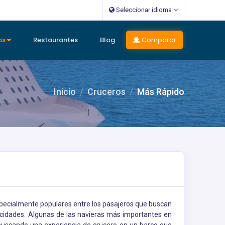
Seleccionar idioma
os
Restaurantes
Blog
Comparar
Inicio
Cruceros
Más Rápido
especialmente populares entre los pasajeros que buscan
cidades. Algunas de las navieras más importantes en