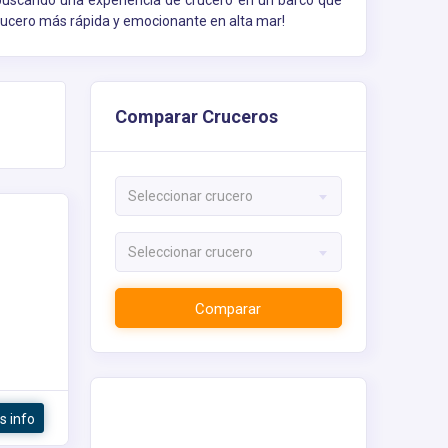
 buscando una experiencia de crucero en un barco que
crucero más rápida y emocionante en alta mar!
Comparar Cruceros
Seleccionar crucero
Seleccionar crucero
Comparar
s info