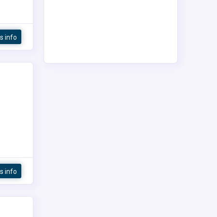
s info
s info