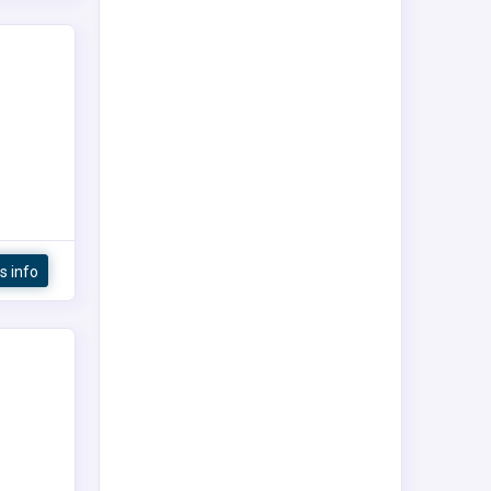
s info