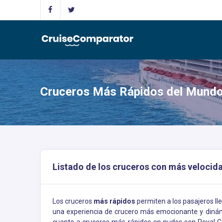
Cruceros Más Rápidos del Mundo
Listado de los cruceros con más velocid
Los cruceros
más rápidos
permiten a los pasajeros ll
una experiencia de crucero más emocionante y dinám